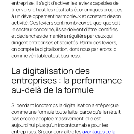
entreprise. Il s’agit d’activer les leviers capables de
tirer vers le haut les résultats économiques propices
à un développement harmonieux et constant de son
activité. Ces leviers sont nombreux et, quel que soit
le secteur concerné, ils se doivent d’être identifiés
et déclenchés de manière régulière par ceux qui
dirigent entreprises et sociétés. Parmi ces leviers,
on compte la digitalisation, dont nous parlerons ici
comme véritable atout business.
La digitalisation des
entreprises : la performance
au-delà de la formule
Si pendant longtemps la digitalisation a été perçue
comme une formule toute faite, parce qu’elle n’était
pas encore adoptée massivement, elle est
aujourd’hui plus qu’un incontournable pour les
entreprises. Si pour connaître les
avantages de la