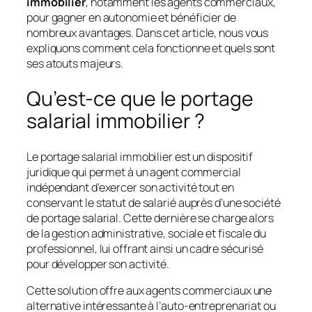
immobilier
, notamment les agents commerciaux,
pour gagner en autonomie et bénéficier de
nombreux avantages. Dans cet article, nous vous
expliquons comment cela fonctionne et quels sont
ses atouts majeurs.
Qu’est-ce que le portage
salarial immobilier ?
Le portage salarial immobilier est un dispositif
juridique qui permet à un agent commercial
indépendant d’exercer son activité tout en
conservant le statut de salarié auprès d’une société
de portage salarial. Cette dernière se charge alors
de la gestion administrative, sociale et fiscale du
professionnel, lui offrant ainsi un cadre sécurisé
pour développer son activité.
Cette solution offre aux agents commerciaux une
alternative intéressante à l’auto-entreprenariat ou