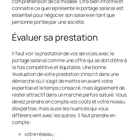
compréhension de ce modèle. Être bien informé et
connaitre ce que représente le portage salarial est
essentiel pour négocier son salaire en tant que
personne portée par une société.
Évaluer sa prestation
Il faut voir la prestation de vos services avec le
portage salarial comme une offre qui se doit d’être à
la fois compétitive et équitable. Une bonne
‘évaluation de votre prestation s’inscrit dans une
démarche où il s’agit de mettre en avant votre
expertise et le temps consacré, mais également de
rester attractif dans un marché parfois saturé. Vous
devez prendre en compte vos coûts et votre niveau
d’expertise, mais aussi les nuances qui vous
différencient avec les autres. Il faut prendre en
compte :
votre réseau ;