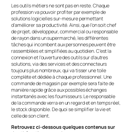
Les outils métiers ne sont pas en reste. Chaque
profession va pouvoir profiter par exemple de
solutions logicielles sur-mesure permettant
d’améliorer sa productivité. Ainsi, que l’on soit chef
de projet, développeur, commercial ou responsable
de rayon dans un supermarché, les différentes
tâches qui incombent aux personnes peuvent être
rassemblées et simplifiées au quotidien. C’est la
connexion et l’ouverture des outils sur d’autres
solutions, via des services et des connecteurs
toujours plus nombreux, qui va tisser une toile
complète et dédiée à chaque professionnel. Une
commande de magasin par exemple sera faite de
manière rapide grâce aux possibles échanges
instantanés avec les fournisseurs. Le responsable
de la commande verra en un regard et en temps réel,
le stock disponible. De quoi se simplifier la vie et
celle de son client.
Retrouvez ci-dessous quelques contenus sur