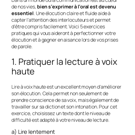
Dans un monde où la communication est au cœur
de nos vies,
bien s’exprimer à l’oral est devenu
essentiel
. Une élocution claire et fluide aide à
capter l’attention des interlocuteurs et permet
d’être compris facilement. Voici 5 exercices
pratiques qui vous aideront à perfectionner votre
élocution et à gagner en aisance lors de vos prises
de parole.
1. Pratiquer la lecture à voix
haute
Lire à voix haute est un excellent moyen d’améliorer
son élocution. Cela permet non seulement de
prendre conscience de sa voix, mais également de
travailler sur sa diction et son intonation. Pour cet
exercice, choisissez un texte dont le niveau de
difficulté est adapté à votre niveau de lecture.
a) Lire lentement