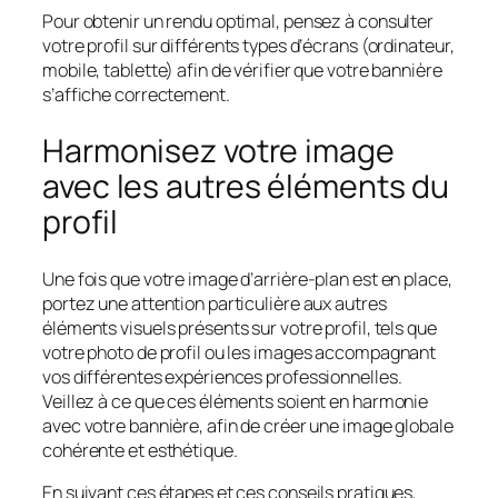
Pour obtenir un rendu optimal, pensez à consulter
votre profil sur différents types d’écrans (ordinateur,
mobile, tablette) afin de vérifier que votre bannière
s’affiche correctement.
Harmonisez votre image
avec les autres éléments du
profil
Une fois que votre image d’arrière-plan est en place,
portez une attention particulière aux autres
éléments visuels présents sur votre profil, tels que
votre photo de profil ou les images accompagnant
vos différentes expériences professionnelles.
Veillez à ce que ces éléments soient en harmonie
avec votre bannière, afin de créer une image globale
cohérente et esthétique.
En suivant ces étapes et ces conseils pratiques,