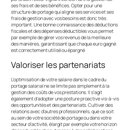
ses frais et de ses bénéfices. Opter pour une
structure de portage qui aligne ses services et ses
frais de gestion avec vos besoins est donc très
important. Une bonne connaissance des déductions
fiscales et des dépenses déductibles vous permet
par exemple de gérer vos revenus de la meilleure
des manières, garantissant que chaque euro gagné
est correctement utilisé ou épargné
Valoriser les partenariats
L’optimisation de votre salaire dans le cadre du
portage salarial ne se limite pas simplement à la
gestion des coûts de vos prestations. Il s’agit
également d’adopter une posture proactive vis-à-vis
des opportunités et des partenariats. Cultiver des
relations avec d’autres professionnels, que ce soit
au sein de votre société de portage ou dans votre
secteur d’activité, élargit par exemple votre horizon