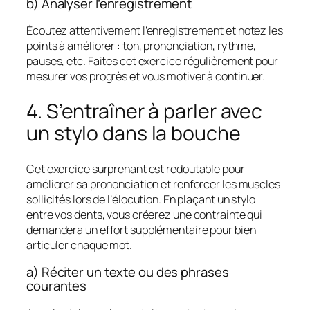
b) Analyser l’enregistrement
Écoutez attentivement l’enregistrement et notez les
points à améliorer : ton, prononciation, rythme,
pauses, etc. Faites cet exercice régulièrement pour
mesurer vos progrès et vous motiver à continuer.
4. S’entraîner à parler avec
un stylo dans la bouche
Cet exercice surprenant est redoutable pour
améliorer sa prononciation et renforcer les muscles
sollicités lors de l’élocution. En plaçant un stylo
entre vos dents, vous créerez une contrainte qui
demandera un effort supplémentaire pour bien
articuler chaque mot.
a) Réciter un texte ou des phrases
courantes