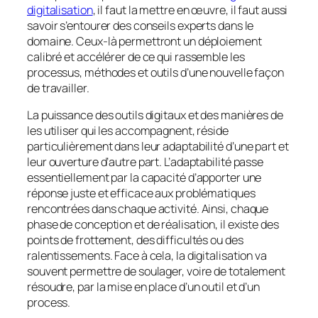
digitalisation
, il faut la mettre en œuvre, il faut aussi
savoir s’entourer des conseils experts dans le
domaine. Ceux-là permettront un déploiement
calibré et accélérer de ce qui rassemble les
processus, méthodes et outils d’une nouvelle façon
de travailler.
La puissance des outils digitaux et des manières de
les utiliser qui les accompagnent, réside
particulièrement dans leur adaptabilité d’une part et
leur ouverture d’autre part. L’adaptabilité passe
essentiellement par la capacité d’apporter une
réponse juste et efficace aux problématiques
rencontrées dans chaque activité. Ainsi, chaque
phase de conception et de réalisation, il existe des
points de frottement, des difficultés ou des
ralentissements. Face à cela, la digitalisation va
souvent permettre de soulager, voire de totalement
résoudre, par la mise en place d’un outil et d’un
process.