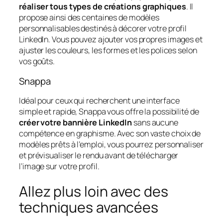
réaliser tous types de créations graphiques
. Il
propose ainsi des centaines de modèles
personnalisables destinés à décorer votre profil
LinkedIn. Vous pouvez ajouter vos propres images et
ajuster les couleurs, les formes et les polices selon
vos goûts.
Snappa
Idéal pour ceux qui recherchent une interface
simple et rapide, Snappa vous offre la possibilité de
créer votre bannière LinkedIn
sans aucune
compétence en graphisme. Avec son vaste choix de
modèles prêts à l’emploi, vous pourrez personnaliser
et prévisualiser le rendu avant de télécharger
l’image sur votre profil.
Allez plus loin avec des
techniques avancées