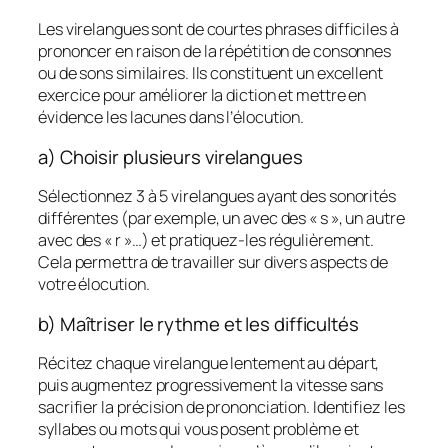
Les virelangues sont de courtes phrases difficiles à
prononcer en raison de la répétition de consonnes
ou de sons similaires. Ils constituent un excellent
exercice pour améliorer la diction et mettre en
évidence les lacunes dans l’élocution.
a) Choisir plusieurs virelangues
Sélectionnez 3 à 5 virelangues ayant des sonorités
différentes (par exemple, un avec des « s », un autre
avec des « r »…) et pratiquez-les régulièrement.
Cela permettra de travailler sur divers aspects de
votre élocution.
b) Maîtriser le rythme et les difficultés
Récitez chaque virelangue lentement au départ,
puis augmentez progressivement la vitesse sans
sacrifier la précision de prononciation. Identifiez les
syllabes ou mots qui vous posent problème et