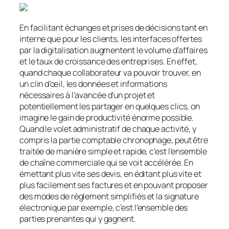
En facilitant échanges et prises de décisions tant en
interne que pour les clients, les interfaces offertes
par la digitalisation augmentent le volume d’affaires
et le taux de croissance des entreprises. En effet,
quand chaque collaborateur va pouvoir trouver, en
un clin d’œil, les données et informations
nécessaires à l’avancée d’un projet et
potentiellement les partager en quelques clics, on
imagine le gain de productivité énorme possible.
Quand le volet administratif de chaque activité, y
compris la partie comptable chronophage, peut être
traitée de manière simple et rapide, c’est l’ensemble
de chaîne commerciale qui se voit accélérée. En
émettant plus vite ses devis, en éditant plus vite et
plus facilement ses factures et en pouvant proposer
des modes de règlement simplifiés et la signature
électronique par exemple, c’est l’ensemble des
parties prenantes qui y gagnent.