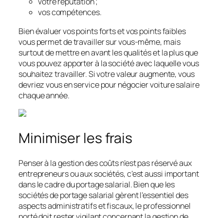
votre réputation ;
vos compétences.
Bien évaluer vos points forts et vos points faibles
vous permet de travailler sur vous-même, mais
surtout de mettre en avant les qualités et la plus que
vous pouvez apporter à la société avec laquelle vous
souhaitez travailler. Si votre valeur augmente, vous
devriez vous en service pour négocier voiture salaire
chaque année.
Minimiser les frais
Penser à la gestion des coûts n’est pas réservé aux
entrepreneurs ou aux sociétés, c’est aussi important
dans le cadre du portage salarial. Bien que les
sociétés de portage salarial gèrent l’essentiel des
aspects administratifs et fiscaux, le professionnel
porté doit rester vigilant concernant la gestion de