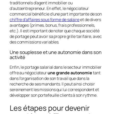
traditionnels d’agent immobilier ou
d’autoentrepreneur. En effet, le négociateur
commercial bénéficie d’une part importante de son
chiffre d’affaires sous forme de salaire
et de divers
avantages (primes, bonus, frais professionnels,
etc.). Il est important de noter que chaque société
de portage peut avoir sa propre grille tarifaire, avec
des commissions variables.
Une souplesse et une autonomie dans son
activité
Enfin, le portage salarial dans le secteur immobilier
offre au négociateur
une grande autonomie
tant
dans l’organisation de son travail que dans la
recherche de ses mandants. Il peut ainsi choisir
sereinement les missions qui lui correspondent et
développer son portefeuille clients à son rythme.
Les étapes pour devenir