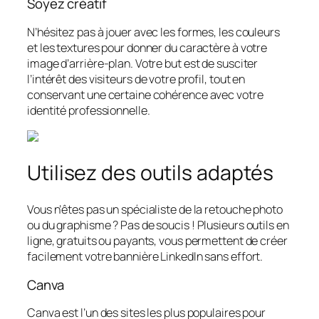
Soyez créatif
N’hésitez pas à jouer avec les formes, les couleurs
et les textures pour donner du caractère à votre
image d’arrière-plan. Votre but est de susciter
l’intérêt des visiteurs de votre profil, tout en
conservant une certaine cohérence avec votre
identité professionnelle.
Utilisez des outils adaptés
Vous n’êtes pas un spécialiste de la retouche photo
ou du graphisme ? Pas de soucis ! Plusieurs outils en
ligne, gratuits ou payants, vous permettent de créer
facilement votre bannière LinkedIn sans effort.
Canva
Canva est l’un des sites les plus populaires pour