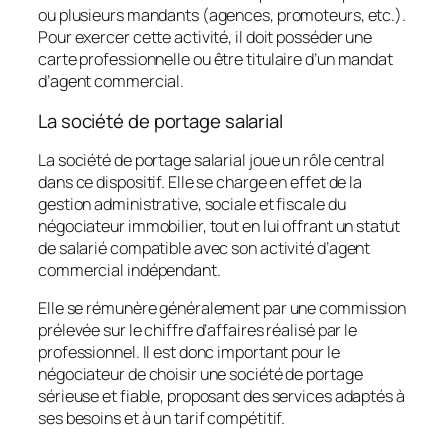
ou plusieurs mandants (agences, promoteurs, etc.).
Pour exercer cette activité, il doit posséder une
carte professionnelle
ou être titulaire d’un
mandat
d’agent commercial
.
La société de portage salarial
La société de portage salarial joue un rôle central
dans ce dispositif. Elle se charge en effet de la
gestion administrative, sociale et fiscale du
négociateur immobilier, tout en lui offrant un statut
de salarié compatible avec son activité d’agent
commercial indépendant.
Elle se rémunère généralement par une commission
prélevée sur le chiffre d’affaires réalisé par le
professionnel. Il est donc important pour le
négociateur de choisir une société de portage
sérieuse et fiable, proposant des services adaptés à
ses besoins et à un tarif compétitif.