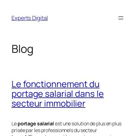
Aller
au
Experts Digital
contenu
Blog
Le fonctionnement du
portage salarial dans le
secteur immobilier
Le
portage salarial
est une solution de plus en plus
prisée par les professionnels du secteur