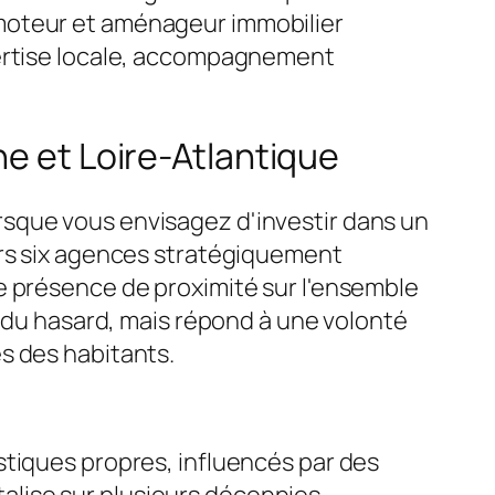
omoteur et aménageur immobilier
pertise locale, accompagnement
ne et Loire-Atlantique
sque vous envisagez d'investir dans un
ers six agences stratégiquement
e présence de proximité sur l'ensemble
t du hasard, mais répond à une volonté
s des habitants.
stiques propres, influencés par des