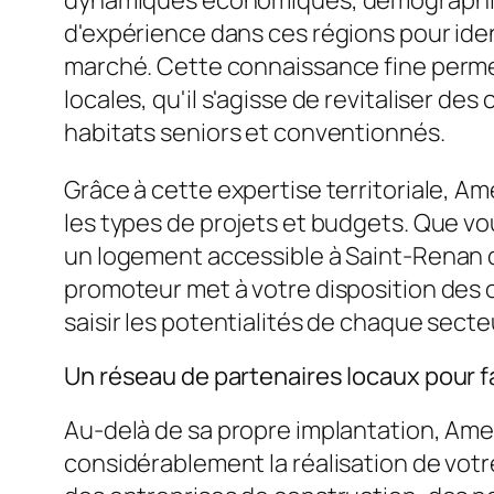
dynamiques économiques, démographique
d'expérience dans ces régions pour ident
marché. Cette connaissance fine perme
locales, qu'il s'agisse de revitaliser d
habitats seniors et conventionnés.
Grâce à cette expertise territoriale, Am
les types de projets et budgets. Que v
un logement accessible à Saint-Renan dè
promoteur met à votre disposition des o
saisir les potentialités de chaque sect
Un réseau de partenaires locaux pour f
Au-delà de sa propre implantation, Amen
considérablement la réalisation de votre