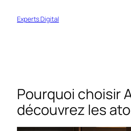
Aller
au
Experts Digital
contenu
Pourquoi choisir 
découvrez les at