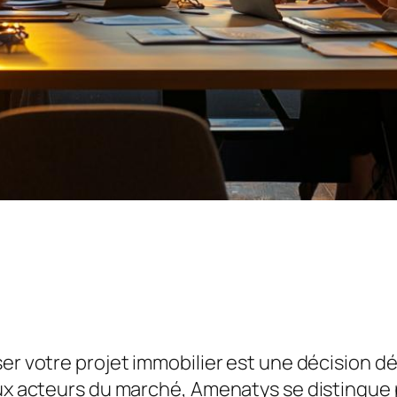
ser votre projet immobilier est une décision 
eux acteurs du marché, Amenatys se distingue p