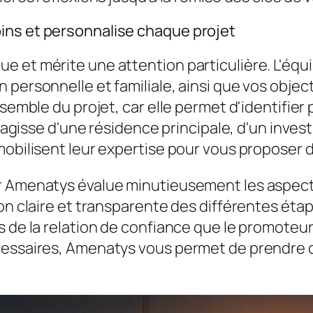
ins et personnalise chaque projet
e et mérite une attention particulière. L'équ
 personnelle et familiale, ainsi que vos obje
nsemble du projet, car elle permet d'identifie
s'agisse d'une résidence principale, d'un inves
mobilisent leur expertise pour vous proposer 
r Amenatys évalue minutieusement les aspects
ion claire et transparente des différentes éta
s de la relation de confiance que le promoteur
cessaires, Amenatys vous permet de prendre d