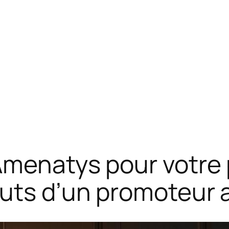
Amenatys pour votre p
outs d’un promoteur 