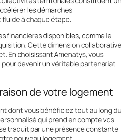
llectivités territoriales constituent un
'accélérer les démarches
 fluide à chaque étape.
es financières disponibles, comme le
cquisition. Cette dimension collaborative
ojet. En choisissant Amenatys, vous
pour devenir un véritable partenariat
raison de votre logement
ent dont vous bénéficiez tout au long du
personnalisé qui prend en compte vos
 se traduit par une présence constante
e votre nouveau logement.