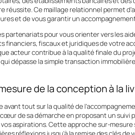
taires, des établissements bancaires et des co
e réussite. Ce maillage relationnel permet d
cédures et de vous garantir un accompagnement
 partenariats pour vous orienter vers les aid
ts financiers, fiscaux et juridiques de votre a
que acteur contribue à la qualité finale du pr
ui dépasse la simple transaction immobilière 
ure de la conception à la liv
se avant tout sur la qualité de l'accompagnem
 cœur de sa démarche en proposant un suivi 
t vos aspirations. Cette approche sur-mesure
mières réflexions jusqu'à la remise des clés d