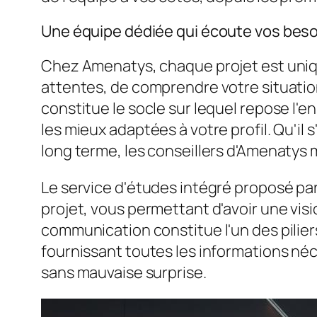
Une équipe dédiée qui écoute vos beso
Chez Amenatys, chaque projet est uniqu
attentes, de comprendre votre situation
constitue le socle sur lequel repose l'e
les mieux adaptées à votre profil. Qu'il 
long terme, les conseillers d'Amenatys 
Le service d'études intégré proposé pa
projet, vous permettant d'avoir une vis
communication constitue l'un des pilier
fournissant toutes les informations né
sans mauvaise surprise.