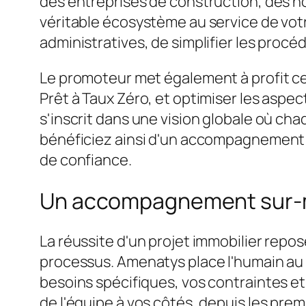
des entreprises de construction, des no
véritable écosystème au service de votr
administratives, de simplifier les pro
Le promoteur met également à profit ces
Prêt à Taux Zéro, et optimiser les aspec
s'inscrit dans une vision globale où cha
bénéficiez ainsi d'un accompagnement q
de confiance.
Un accompagnement sur-mes
La réussite d'un projet immobilier repo
processus. Amenatys place l'humain au
besoins spécifiques, vos contraintes e
de l'équipe à vos côtés, depuis les pre