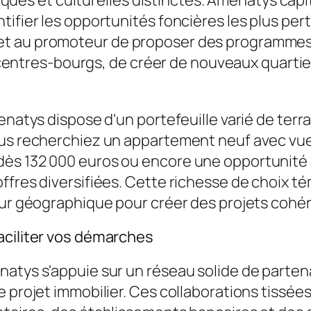
s et culturelles distinctes. Amenatys capit
ifier les opportunités foncières les plus pert
t au promoteur de proposer des programmes 
es centres-bourgs, de créer de nouveaux quarti
enatys dispose d'un portefeuille varié de terr
ous recherchiez un appartement neuf avec vue 
s 132 000 euros ou encore une opportunité à M
ffres diversifiées. Cette richesse de choix t
eur géographique pour créer des projets cohére
aciliter vos démarches
atys s'appuie sur un réseau solide de partenai
 projet immobilier. Ces collaborations tissées