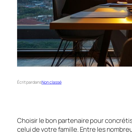
Écrit par
dans
Non classé
Choisir le bon partenaire pour concréti
celui de votre famille. Entre les nombr