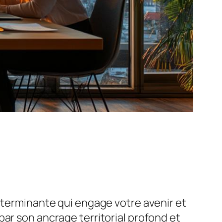
déterminante qui engage votre avenir et
ar son ancrage territorial profond et