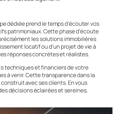
ipe dédiée prend le temps d'écouter vos
ctifs patrimoniaux. Cette phase d'écoute
r précisément les solutions immobilières
tissement locatif ou d'un projet de vie à
des réponses concrètes et réalistes.
 techniques et financiers de votre
pes à venir. Cette transparence dans la
 construit avec ses clients. En vous
es décisions éclairées et sereines,