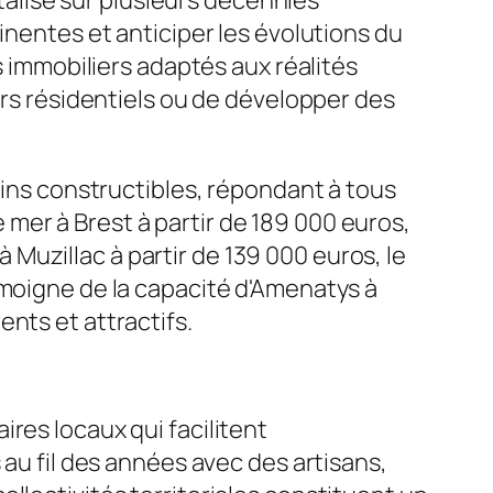
alise sur plusieurs décennies
inentes et anticiper les évolutions du
immobiliers adaptés aux réalités
ers résidentiels ou de développer des
ains constructibles, répondant à tous
mer à Brest à partir de 189 000 euros,
uzillac à partir de 139 000 euros, le
émoigne de la capacité d'Amenatys à
nts et attractifs.
res locaux qui facilitent
 au fil des années avec des artisans,