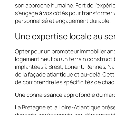
son approche humaine. Fort de l'expér
s'engage à vos côtés pour transformer 
personnalisé et engagement durable.
Une expertise locale au se
Opter pour un promoteur immobilier anc
logement neuf ou un terrain constructi
implantées à Brest, Lorient, Rennes, N
de la façade atlantique et au-delà. Cet
de comprendre les spécificités de chaq
Une connaissance approfondie du march
La Bretagne et la Loire-Atlantique pré