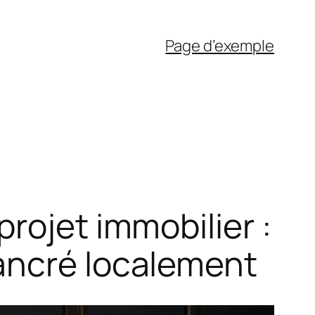
Page d’exemple
rojet immobilier :
ancré localement